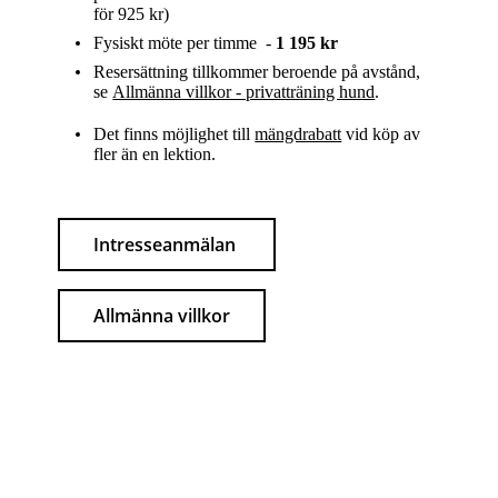
för 925 kr)
Fysiskt möte per timme -
1 195 kr
Resersättning tillkommer beroende på avstånd,
se
Allmänna villkor - privatträning hund
.
Det finns möjlighet till
mängdrabatt
vid köp av
fler än en lektion.
Intresseanmälan
Allmänna villkor