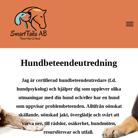
Hundbeteendeutredning
Jag är certifierad hundbeteendeutredare (f.d.
hundpsykolog) och hjälper dig som upplever olika
utmaningar med din hund och/eller har en hund
som uppvisar problembeteenden. Alltifrån oönskat
skällande, oönskad jakt, överglädje och svårt att
varva ner, till rädslor, osäkerhet, hundmöten,
resursförsvar och utfall.