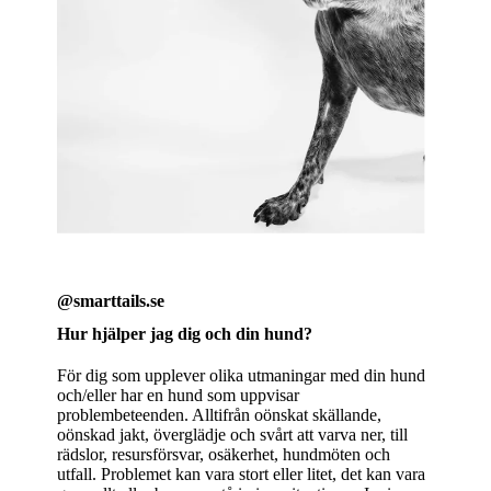
@smarttails.se
Hur hjälper jag dig och din hund?
För dig som upplever olika utmaningar med din hund
och/eller har en hund som uppvisar
problembeteenden. Alltifrån oönskat skällande,
oönskad jakt, överglädje och svårt att varva ner, till
rädslor, resursförsvar, osäkerhet, hundmöten och
utfall. Problemet kan vara stort eller litet, det kan vara