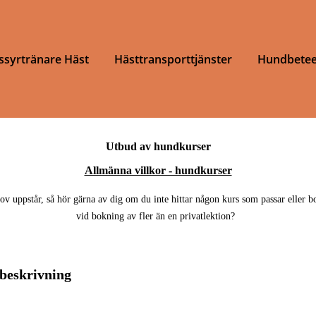
ssyrtränare Häst
Hästtransporttjänster
Hundbetee
Utbud av hundkurser
Allmänna villkor - hundkurser
hov uppstår, så hör gärna av dig om du inte hittar någon kurs som passar eller 
vid bokning av fler än en privatlektion?
beskrivning