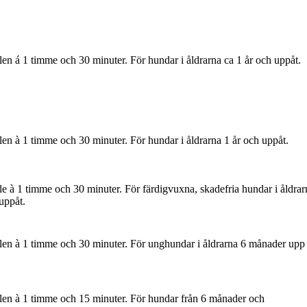
ällen á 1 timme och 30 minuter. För hundar i åldrarna ca 1 år och uppåt.
ällen à 1 timme och 30 minuter. För hundar i åldrarna 1 år och uppåt.
älle à 1 timme och 30 minuter. För färdigvuxna, skadefria hundar i åldrar
uppåt.
ällen à 1 timme och 30 minuter. För unghundar i åldrarna 6 månader upp t
ällen à 1 timme och 15 minuter. För hundar från 6 månader och