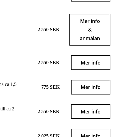
Mer info
&
2 550 SEK
anmälan
Mer info
2 550 SEK
na ca 1,5
Mer info
775 SEK
ill ca 2
Mer info
2 550 SEK
Mer info
2 025 SEK