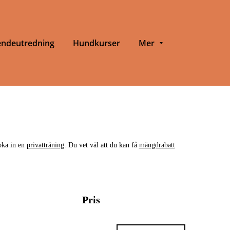
ndeutredning
Hundkurser
Mer
boka in en
privatträning
. Du vet väl att du kan få
mängdrabatt
Pris