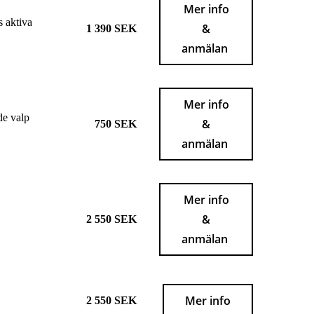
Mer info
s aktiva
&
1 390 SEK
anmälan
Mer info
ade valp
&
750 SEK
anmälan
Mer info
&
2 550 SEK
anmälan
Mer info
2 550 SEK